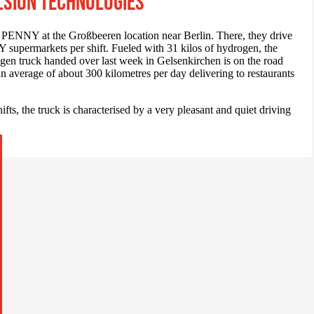
LSION TECHNOLOGIES
r PENNY at the Großbeeren location near Berlin. There, they drive
 supermarkets per shift. Fueled with 31 kilos of hydrogen, the
ogen truck handed over last week in Gelsenkirchen is on the road
average of about 300 kilometres per day delivering to restaurants
ifts, the truck is characterised by a very pleasant and quiet driving